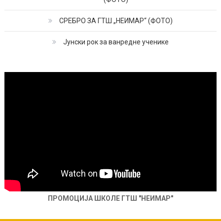
СРЕБРО ЗА ГТШ „НЕИМАР“ (ФОТО)
Јунски рок за ванредне ученике
ПРОМОЦИЈА ШКОЛЕ ГТШ "НЕИМАР"