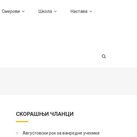
Смерови
Школа
Настава
СКОРАШЊИ ЧЛАНЦИ
Августовски рок за ванредне ученике