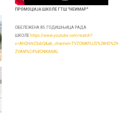
ПРОМОЦИЈА ШКОЛЕ ГТШ "НЕИМАР"
ОБЕЛЕЖЕНА 85. ГОДИШЊИЦА РАДА
ШКОЛЕ
https://www.youtube.com/watch?
v=AhQHrk23sbQ&ab_channel=TVZONAPLUS%28HD%29-
ZVANI%C4%8CNIKANAL