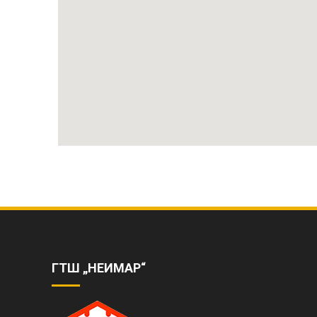
ГТШ „НЕИМАР“