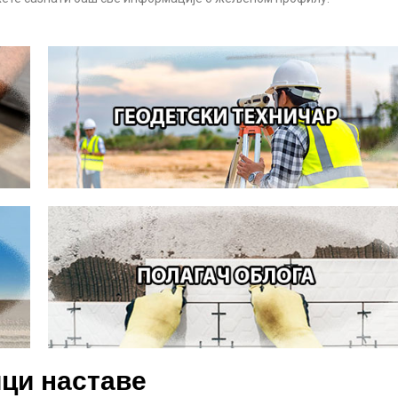
ци наставе