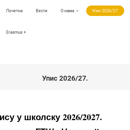
Почетна
Вести
О нама
Упис 2026/27.
Erasmus +
Упис 2026/27.
су у школску 2026/2027.