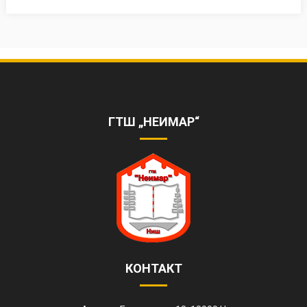
ПАРТНЕРИ И ПРИЈАТЕЉИ
ГТШ „НЕИМАР“
КОНТАКТ