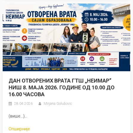
ДАН ОТВОРЕНИХ ВРАТА ГТШ „НЕИМАР“
НИШ 8. МАЈА 2026. ГОДИНЕ ОД 10.00 ДО
16.00 ЧАСОВА
28.04.2026
Mirjana Golubovic
(више…)...
Опширније