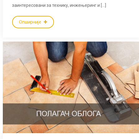
заинтересовани за технику, инжењеринг и […]
Опширније