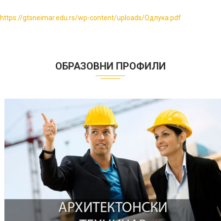
https://gtsneimar.edu.rs/wp-content/uploads/Одлука.pdf
ОБРАЗОВНИ ПРОФИЛИ