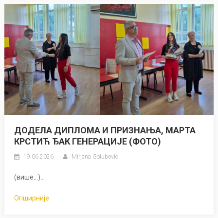
ДОДЕЛА ДИПЛОМА И ПРИЗНАЊА, МАРТА
КРСТИЋ ЂАК ГЕНЕРАЦИЈЕ (ФОТО)
19.06.2026
Mirjana Golubovic
(више…)...
Опширније