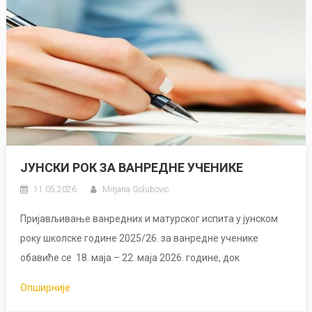
ЈУНСКИ РОК ЗА ВАНРЕДНЕ УЧЕНИКЕ
11.05.2026
Mirjana Golubovic
Пријављивање ванредних и матурског испита у јунском
року школске године 2025/26. за ванредне ученике
обавиће се 18. маја – 22. маја 2026. године, док
Опширније