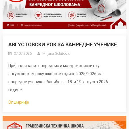
АВГУСТОВСКИ РОК ЗА ВАНРЕДНЕ УЧЕНИКЕ
07.07.2026
Mirjana Golubovic
Пријављивање ванредних и матурског испита у
августовском року школске године 2025/2026. за
ванредне ученике обавиће се 18. и 19. августа 2026.
године
Опширније