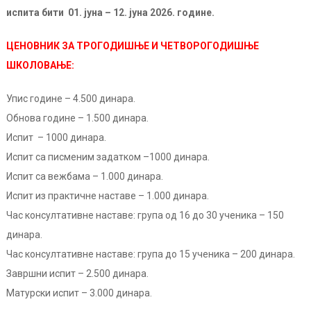
испита бити 01. јуна – 12. јуна 2026. године.
ЦЕНОВНИК ЗА ТРОГОДИШЊЕ И ЧЕТВОРОГОДИШЊЕ
ШКОЛОВАЊЕ:
Упис годинe – 4.500 динара.
Обнова године – 1.500 динара.
Испит – 1000 динара.
Испит са писменим задатком –1000 динара.
Испит са вежбама – 1.000 динара.
Испит из практичне наставе – 1.000 динара.
Час консултативне наставе: група од 16 до 30 ученика – 150
динара.
Час консултативне наставе: група до 15 ученика – 200 динара.
Завршни испит – 2.500 динара.
Матурски испит – 3.000 динара.