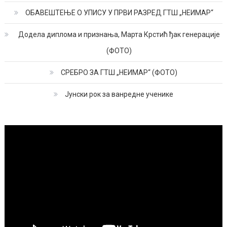
ОБАВЕШТЕЊЕ О УПИСУ У ПРВИ РАЗРЕД ГТШ „НЕИМАР“
Додела диплома и признања, Марта Крстић ђак генерације
(ФОТО)
СРЕБРО ЗА ГТШ „НЕИМАР“ (ФОТО)
Јунски рок за ванредне ученике