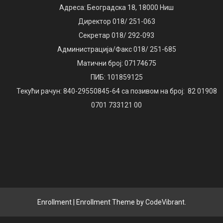
Адреса: Београдска 18, 18000 Ниш
Директор 018/ 251-063
Секретар 018/ 292-093
Администрација/Факс 018/ 251-685
Матични број: 07174675
ПИБ: 101859125
Текући рачун: 840-29550845-64 са позивом на број: 82 01908
0701 733121 00
Enrollment
|
Enrollment Theme by
CodeVibrant
.