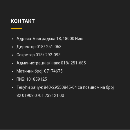
КОНТАКТ
Адреса: Београдска 18, 18000 Ниш
Директор 018/ 251-063
Секретар 018/ 292-093
Администрација/Факс 018/ 251-685
Матични број: 07174675
ПИБ: 101859125
Текући рачун: 840-29550845-64 са позивом на број:
82 01908 0701 733121 00