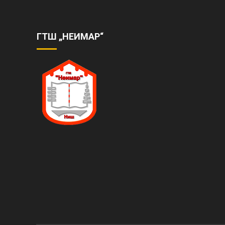
ГТШ „НЕИМАР“