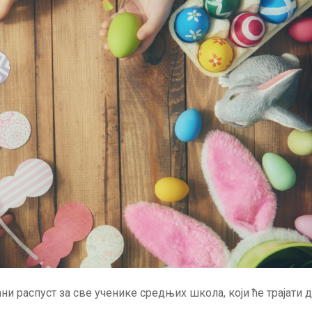
и распуст за све ученике средњих школа, који ће трајати 