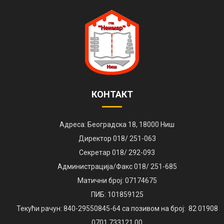
КОНТАКТ
Адреса: Београдска 18, 18000 Ниш
Директор 018/ 251-063
Секретар 018/ 292-093
Администрација/Факс 018/ 251-685
Матични број: 07174675
ПИБ: 101859125
Текући рачун: 840-29550845-64 са позивом на број: 82 01908
0701 733121 00