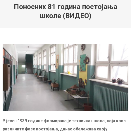
Поносних 81 година постојања
школе (ВИДЕО)
У јесен 1939.године формирана је техничка школа, која кроз
различите фазе постојања, данас обележава своју