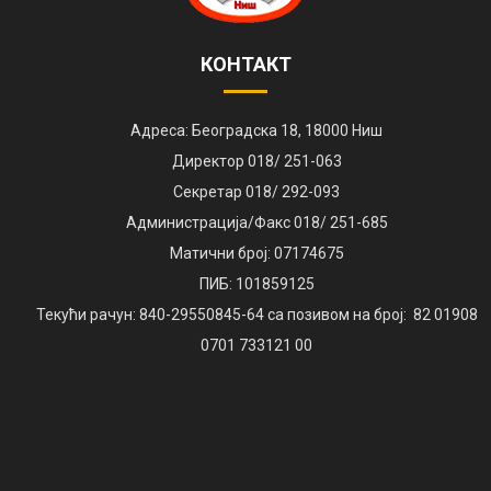
КОНТАКТ
Адреса: Београдска 18, 18000 Ниш
Директор 018/ 251-063
Секретар 018/ 292-093
Администрација/Факс 018/ 251-685
Матични број: 07174675
ПИБ: 101859125
Текући рачун: 840-29550845-64 са позивом на број: 82 01908
0701 733121 00