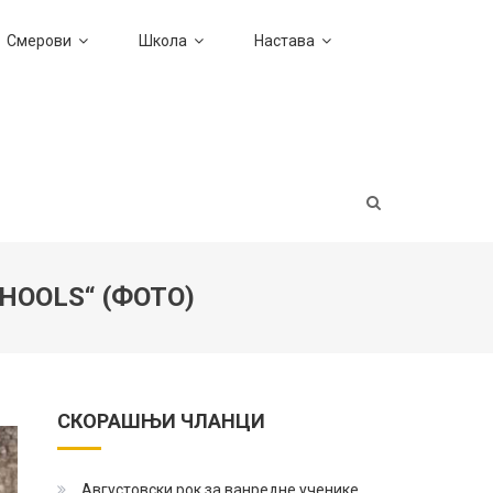
Смерови
Школа
Настава
HOOLS“ (ФОТО)
СКОРАШЊИ ЧЛАНЦИ
Августовски рок за ванредне ученике