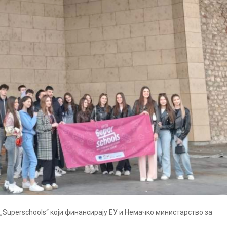
„Superschools“ који финансирају ЕУ и Немачко министарство за