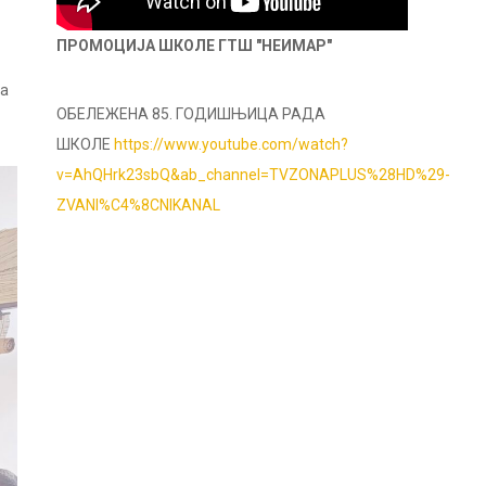
ПРОМОЦИЈА ШКОЛЕ ГТШ "НЕИМАР"
ра
ОБЕЛЕЖЕНА 85. ГОДИШЊИЦА РАДА
ШКОЛЕ
https://www.youtube.com/watch?
v=AhQHrk23sbQ&ab_channel=TVZONAPLUS%28HD%29-
ZVANI%C4%8CNIKANAL