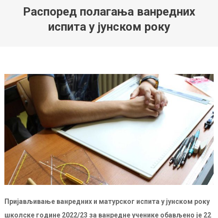
Распоред полагања ванредних
испита у јунском року
Пријављивање ванредних и матурског испита у јунском року
школске године 2022/23 за ванредне ученике обављено је 22