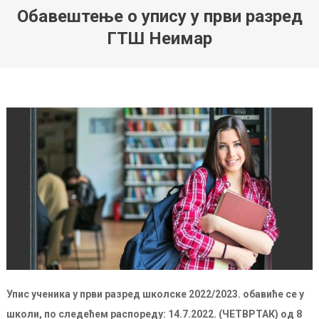
Обавештење о упису у први разред
ГТШ Неимар
Упис ученика у први разред школске 2022/2023. обавиће се у
школи, по следећем распореду: 14.7.2022. (ЧЕТВРТАК) од 8