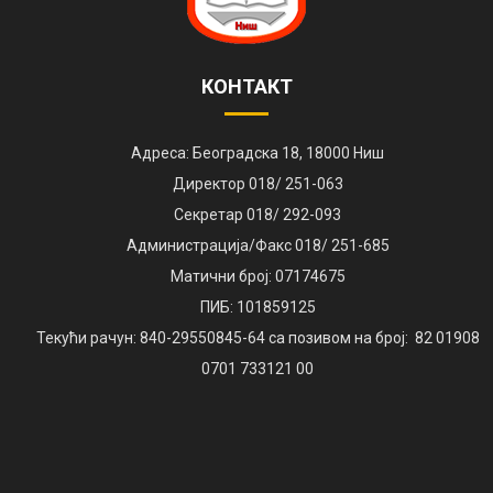
КОНТАКТ
Адреса: Београдска 18, 18000 Ниш
Директор 018/ 251-063
Секретар 018/ 292-093
Администрација/Факс 018/ 251-685
Матични број: 07174675
ПИБ: 101859125
Текући рачун: 840-29550845-64 са позивом на број: 82 01908
0701 733121 00