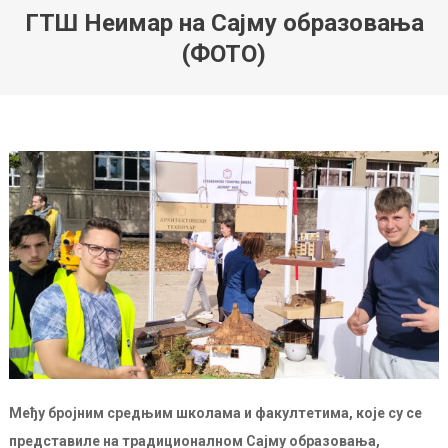
ГТШ Неимар на Сајму образовања
(ФОТО)
Међу бројним средњим школама и факултетима, које су се
представиле на традиционалном Сајму образовања,