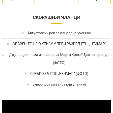
чланка
СКОРАШЊИ ЧЛАНЦИ
Августовски рок за ванредне ученике
ОБАВЕШТЕЊЕ О УПИСУ У ПРВИ РАЗРЕД ГТШ „НЕИМАР“
Додела диплома и признања, Марта Крстић ђак генерације
(ФОТО)
СРЕБРО ЗА ГТШ „НЕИМАР“ (ФОТО)
Јунски рок за ванредне ученике