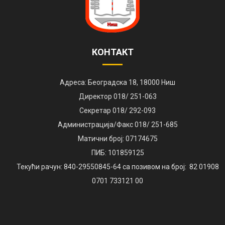
КОНТАКТ
Адреса: Београдска 18, 18000 Ниш
Директор 018/ 251-063
Секретар 018/ 292-093
Администрација/Факс 018/ 251-685
Матични број: 07174675
ПИБ: 101859125
Текући рачун: 840-29550845-64 са позивом на број: 82 01908
0701 733121 00