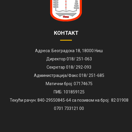
КОНТАКТ
Адреса: Београдска 18, 18000 Ниш
Директор 018/ 251-063
Секретар 018/ 292-093
Администрација/Факс 018/ 251-685
Матични број: 07174675
ПИБ: 101859125
Текући рачун: 840-29550845-64 са позивом на број: 82 01908
0701 733121 00