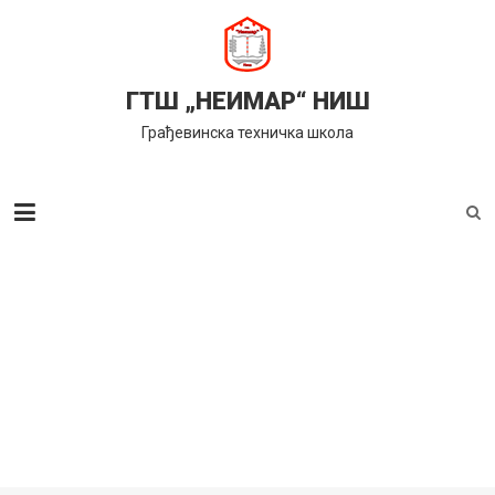
Skip
to
content
ГТШ „НЕИМАР“ НИШ
Грађевинска техничка школа