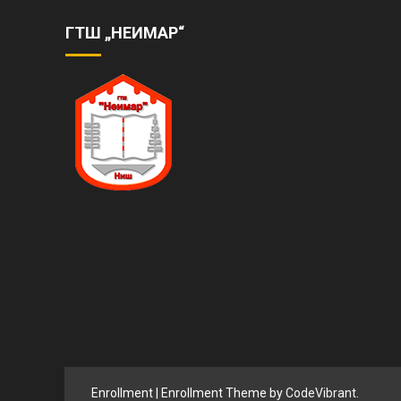
ГТШ „НЕИМАР“
Enrollment
|
Enrollment Theme by
CodeVibrant
.