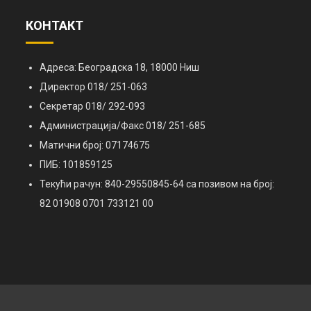
КОНТАКТ
Адреса: Београдска 18, 18000 Ниш
Директор 018/ 251-063
Секретар 018/ 292-093
Администрација/Факс 018/ 251-685
Матични број: 07174675
ПИБ: 101859125
Текући рачун: 840-29550845-64 са позивом на број:
82 01908 0701 733121 00