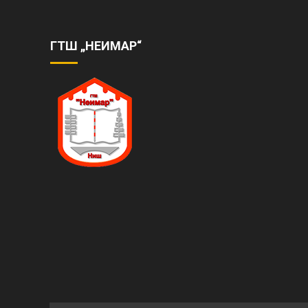
ГТШ „НЕИМАР“