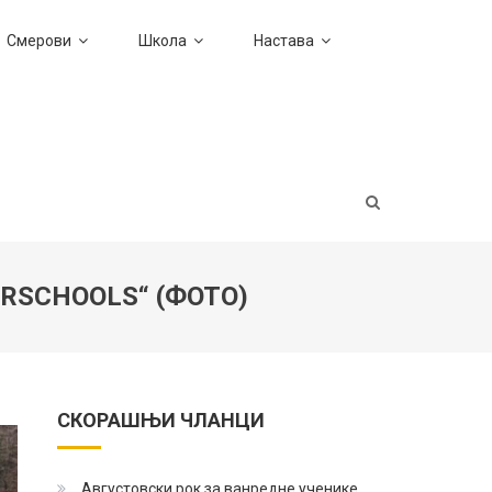
Смерови
Школа
Настава
RSCHOOLS“ (ФОТО)
СКОРАШЊИ ЧЛАНЦИ
Августовски рок за ванредне ученике