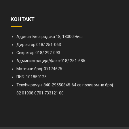
КОНТАКТ
Адреса: Београдска 18, 18000 Ниш
Директор 018/ 251-063
Секретар 018/ 292-093
Администрација/Факс 018/ 251-685
Матични број: 07174675
ПИБ: 101859125
Текући рачун: 840-29550845-64 са позивом на број:
82 01908 0701 733121 00