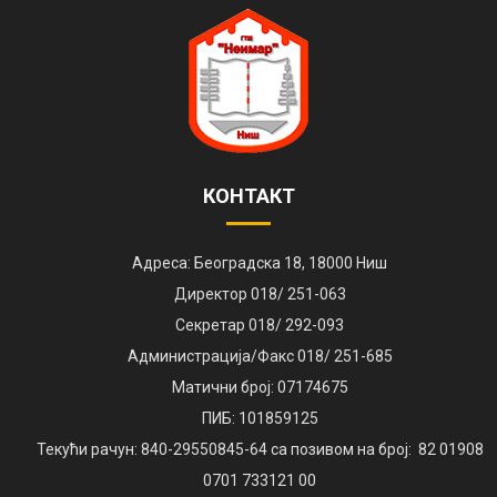
КОНТАКТ
Адреса: Београдска 18, 18000 Ниш
Директор 018/ 251-063
Секретар 018/ 292-093
Администрација/Факс 018/ 251-685
Матични број: 07174675
ПИБ: 101859125
Текући рачун: 840-29550845-64 са позивом на број: 82 01908
0701 733121 00