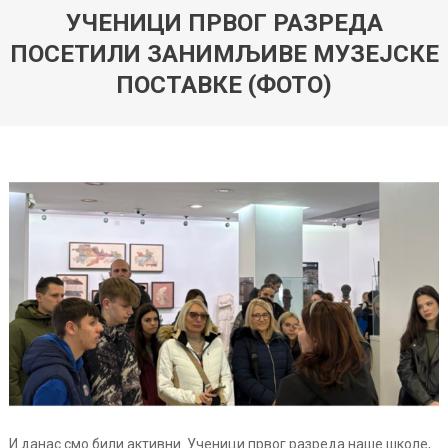
УЧЕНИЦИ ПРВОГ РАЗРЕДА
ПОСЕТИЛИ ЗАНИМЉИВЕ МУЗЕЈСКЕ
ПОСТАВКЕ (ФОТО)
И данас смо били активни. Ученици првог разреда наше школе,