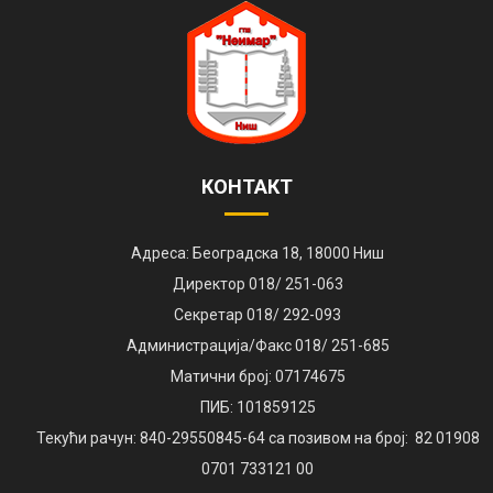
КОНТАКТ
Адреса: Београдска 18, 18000 Ниш
Директор 018/ 251-063
Секретар 018/ 292-093
Администрација/Факс 018/ 251-685
Матични број: 07174675
ПИБ: 101859125
Текући рачун: 840-29550845-64 са позивом на број: 82 01908
0701 733121 00