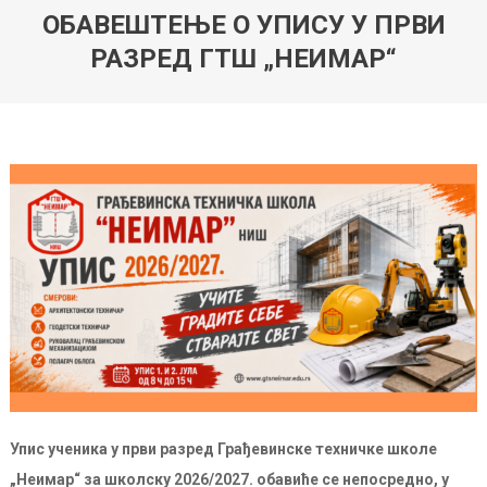
ОБАВЕШТЕЊЕ О УПИСУ У ПРВИ
РАЗРЕД ГТШ „НЕИМАР“
Упис ученика у први разред Грађевинске техничке школе
„Неимар“ за школску 2026/2027. обавиће се непосредно, у