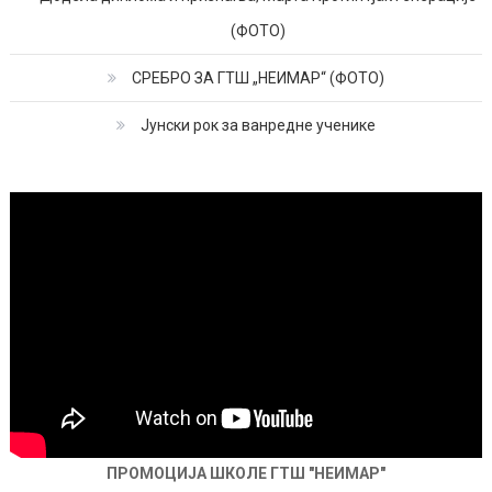
(ФОТО)
СРЕБРО ЗА ГТШ „НЕИМАР“ (ФОТО)
Јунски рок за ванредне ученике
ПРОМОЦИЈА ШКОЛЕ ГТШ "НЕИМАР"