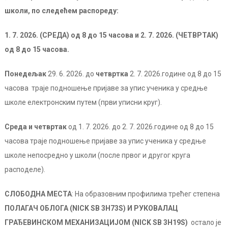
школи, по следећем распореду:
1. 7. 2026. (СРЕДА) од 8 до 15 часова и 2. 7. 2026. (ЧЕТВРТАК)
од 8 до 15 часова.
Понедељак
29. 6. 2026. до
четвртка
2. 7. 2026.године од 8 до 15
часова траје подношење пријаве за упис ученика у средње
школе електронским путем (први уписни круг).
Среда и четвртак
од 1. 7. 2026. до 2. 7. 2026.године од 8 до 15
часова траје подношење пријаве за упис ученика у средње
школе непосредно у школи (после првог и другог круга
расподеле).
СЛОБОДНА МЕСТА
: На образовним профилима трећег степена
ПОЛАГАЧ ОБЛОГА (NICK SB 3H73S) И РУКОВАЛАЦ
ГРАЂЕВИНСКОМ
МЕХАНИЗАЦИЈОМ (NICK SB 3H19S)
остало је