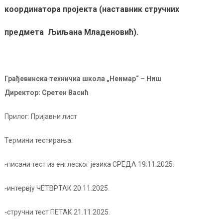
координатора пројекта (наставник стручних
предмета Љиљана Младеновић).
Грађевинска техничка школа „Неимар“ – Ниш
Директор: Сретен Васић
Прилог: Пријавни лист
Термини тестирања:
-писани тест из енглеског језика СРЕДА 19.11.2025.
-интервју ЧЕТВРТАК 20.11.2025.
-стручни тест ПЕТАК 21.11.2025.