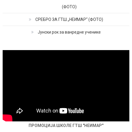
(ФОТО)
СРЕБРО ЗА ГТШ „НЕИМАР“ (ФОТО)
Јунски рок за ванредне ученике
ПРОМОЦИЈА ШКОЛЕ ГТШ "НЕИМАР"