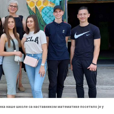
ника наше школе са наставником математике посетило је у
.