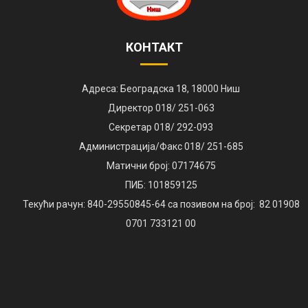
КОНТАКТ
Адреса: Београдска 18, 18000 Ниш
Директор 018/ 251-063
Секретар 018/ 292-093
Администрација/Факс 018/ 251-685
Матични број: 07174675
ПИБ: 101859125
Текући рачун: 840-29550845-64 са позивом на број: 82 01908
0701 733121 00