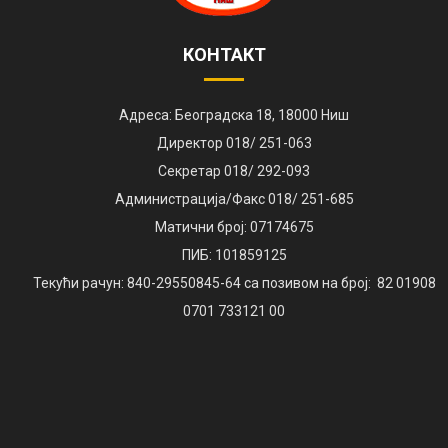
КОНТАКТ
Адреса: Београдска 18, 18000 Ниш
Директор 018/ 251-063
Секретар 018/ 292-093
Администрација/Факс 018/ 251-685
Матични број: 07174675
ПИБ: 101859125
Текући рачун: 840-29550845-64 са позивом на број: 82 01908
0701 733121 00