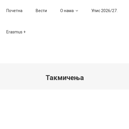
Почетна
Вести
О нама
Упис 2026/27.
Erasmus +
Такмичења