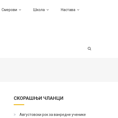
Смерови
Школа
Настава
СКОРАШЊИ ЧЛАНЦИ
Августовски рок за ванредне ученике