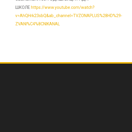
ШКОЛЕ
https://www.youtube.com/watch?
v=AhQHrk23sbQ&ab_channel=TVZONAPLUS%28HD%29-
ZVANI%C4%8CNIKANAL