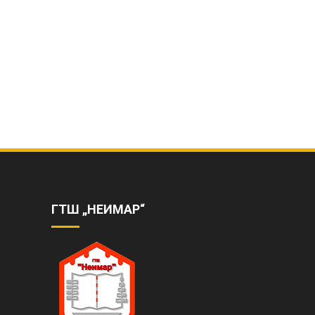
ГТШ „НЕИМАР“