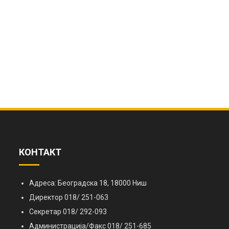
КОНТАКТ
Адреса: Београдска 18, 18000 Ниш
Директор 018/ 251-063
Секретар 018/ 292-093
Администрација/Факс 018/ 251-685