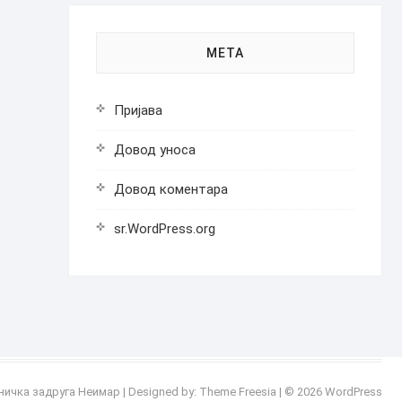
МЕТА
Пријава
Довод уноса
Довод коментара
sr.WordPress.org
ничка задруга Неимар
| Designed by:
Theme Freesia
| © 2026
WordPress