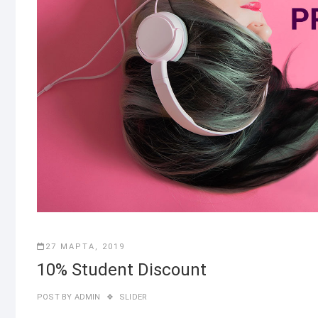
27 МАРТА, 2019
10% Student Discount
POST BY
ADMIN
SLIDER